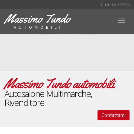
TEL: 333.5277790
Massimo Tundo
AUTOMOBILI
Massimo Tundo automobili
Autosalone Multimarche,
Rivenditore
Contattami