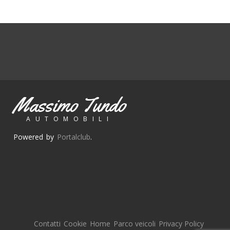
Massimo Tundo
AUTOMOBILI
Powered by
Portalclub
.
Contatti
Cookie
Home
Parco veicoli
Privacy Policy