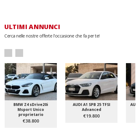
ULTIMI ANNUNCI
Cerca nelle nostre offerte l'occasione che fa per te!
BMW Z4 sDrive20i
AUDI A1 SPB 25 TFSI
AUDI 
Msport Unico
Advanced
proprietario
€19.800
€38.800