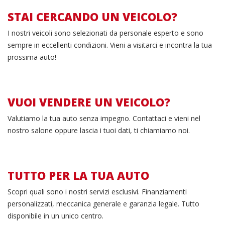
STAI CERCANDO UN VEICOLO?
Vedi
I nostri veicoli sono selezionati da personale esperto e sono
le
sempre in eccellenti condizioni. Vieni a visitarci e incontra la tua
prossima auto!
nostre
offerte
VUOI VENDERE UN VEICOLO?
Compila
Valutiamo la tua auto senza impegno. Contattaci e vieni nel
il
nostro salone oppure lascia i tuoi dati, ti chiamiamo noi.
form
TUTTO PER LA TUA AUTO
I
Scopri quali sono i nostri servizi esclusivi. Finanziamenti
nostri
personalizzati, meccanica generale e garanzia legale. Tutto
disponibile in un unico centro.