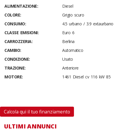
ALIMENTAZIONE:
Diesel
COLORE:
Grigio scuro
CONSUMO:
4.5 urbano / 3.9 extaurbano
CLASSE EMISIONI:
Euro 6
CARROZZERIA:
Berlina
CAMBIO:
Automatico
CONDIZIONE:
Usato
TRAZIONE:
Anteriore
MOTORE:
1461 Diesel cv 116 kW 85
Calcola qui il tuo finanziamento
ULTIMI ANNUNCI