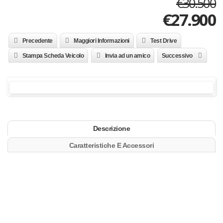
€30.500
€27.900
Precedente
Maggiori Informazioni
Test Drive
Stampa Scheda Veicolo
Invia ad un amico
Successivo
Descrizione
Caratteristiche E Accessori