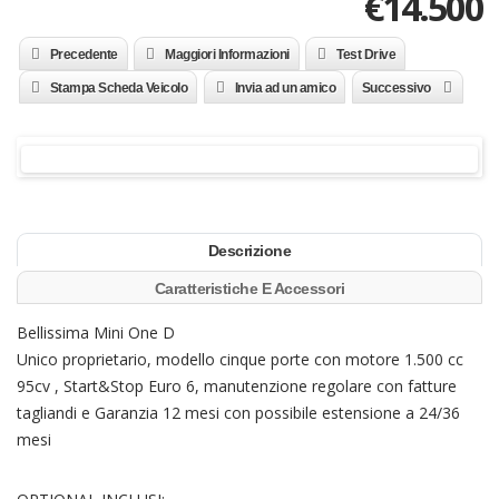
€14.500
Precedente
Maggiori Informazioni
Test Drive
Stampa Scheda Veicolo
Invia ad un amico
Successivo
Descrizione
Caratteristiche E Accessori
Bellissima Mini One D
Unico proprietario, modello cinque porte con motore 1.500 cc
95cv , Start&Stop Euro 6, manutenzione regolare con fatture
tagliandi e Garanzia 12 mesi con possibile estensione a 24/36
mesi