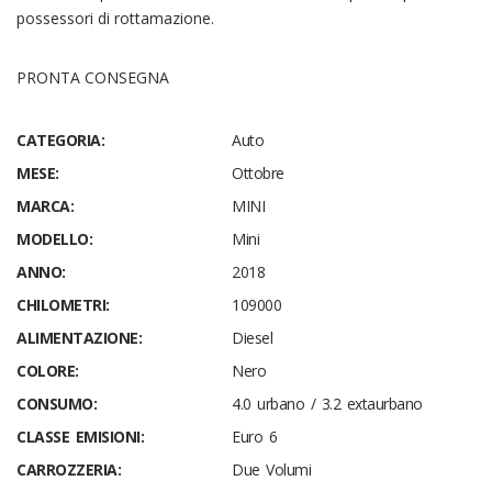
possessori di rottamazione.
PRONTA CONSEGNA
CATEGORIA:
Auto
MESE:
Ottobre
MARCA:
MINI
MODELLO:
Mini
ANNO:
2018
CHILOMETRI:
109000
ALIMENTAZIONE:
Diesel
COLORE:
Nero
CONSUMO:
4.0 urbano / 3.2 extaurbano
CLASSE EMISIONI:
Euro 6
CARROZZERIA:
Due Volumi