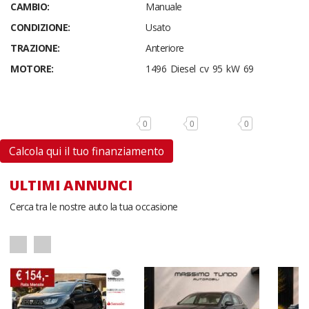
CAMBIO:
Manuale
CONDIZIONE:
Usato
TRAZIONE:
Anteriore
MOTORE:
1496 Diesel cv 95 kW 69
0
0
0
Calcola qui il tuo finanziamento
ULTIMI ANNUNCI
Cerca tra le nostre auto la tua occasione