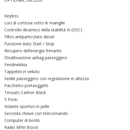
OPTIONAL INCLUSI:
Keyless
Luci di cortesia sotto le maniglie
Controllo dinamico della stabilità III (DSC)
Filtro antiparticolato diesel
Funzione Auto Start / Stop
Recupero dell’energia frenante
Disattivazione airbag passeggero
Fendinebbia
Tappetini in velluto
Sedile passeggero con regolazione in altezza
Pacchetto portaoggetti
Tessuto Carbon Black
5 Posti
Volante sportivo in pelle
Seconda chiave con telecomando
Computer di bordo
Radio MINI Boost