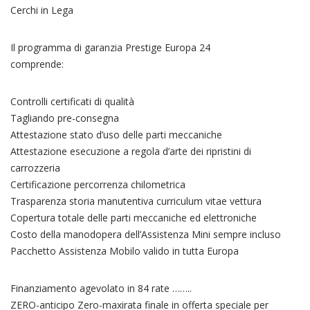
Cerchi in Lega
Il programma di garanzia Prestige Europa 24
comprende:
Controlli certificati di qualità
Tagliando pre-consegna
Attestazione stato d’uso delle parti meccaniche
Attestazione esecuzione a regola d’arte dei ripristini di
carrozzeria
Certificazione percorrenza chilometrica
Trasparenza storia manutentiva curriculum vitae vettura
Copertura totale delle parti meccaniche ed elettroniche
Costo della manodopera dell’Assistenza Mini sempre incluso
Pacchetto Assistenza Mobilo valido in tutta Europa
Finanziamento agevolato in 84 rate ……..
ZERO-anticipo Zero-maxirata finale in offerta speciale per